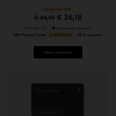
Summer Sale -25%
€ 26,18
€ 34,90
EUR exkl. USt. |
🚚 Kostenloser Versand
Mit Promo Code
SUMMER26
25 % sparen!
Mehr erfahren