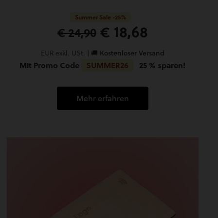
Summer Sale -25%
€ 18,68
€ 24,90
EUR exkl. USt. |
🚚 Kostenloser Versand
Mit Promo Code
SUMMER26
25 % sparen!
Mehr erfahren