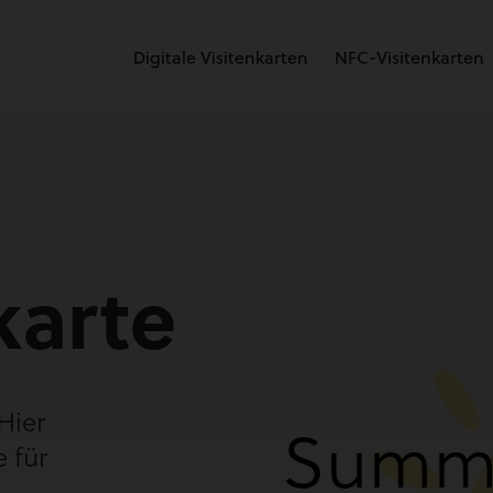
Digitale Visitenkarten
NFC-Visitenkarten
karte
Hier
e für