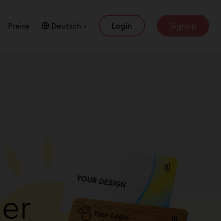
Preise
Deutsch ▼
Login
Signup