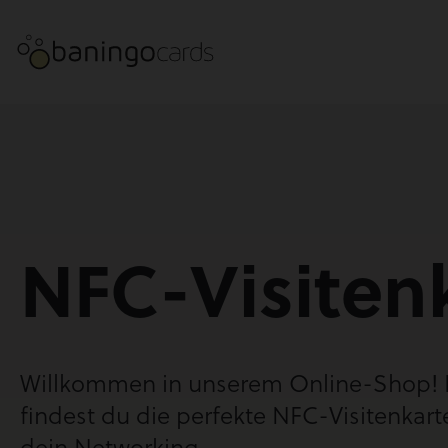
NFC-Visiten
Willkommen in unserem Online-Shop! 
findest du die perfekte NFC-Visitenkart
dein Networking.