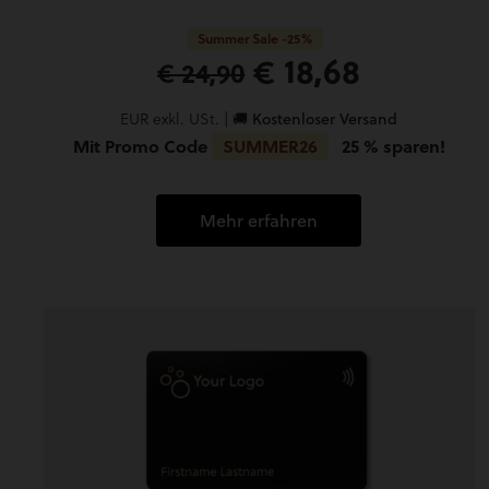
Summer Sale -25%
€ 18,68
€ 24,90
EUR exkl. USt. |
🚚 Kostenloser Versand
Mit Promo Code
SUMMER26
25 % sparen!
Mehr erfahren