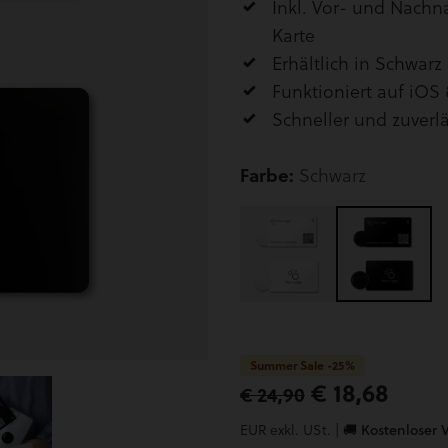
Inkl. Vor- und Nach
Karte
Erhältlich in Schwarz
Funktioniert auf iOS
Schneller und zuverl
Farbe:
Schwarz
Summer Sale -25%
€ 18,68
€ 24,90
EUR exkl. USt. |
🚚 Kostenloser 