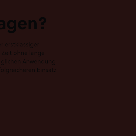
ragen?
r erstklassiger
r Zeit ohne lange
 täglichen Anwendung
olgreicheren Einsatz