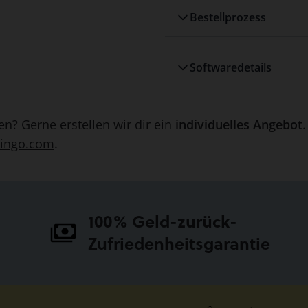
Bestellprozess
Softwaredetails
en? Gerne erstellen wir dir ein
individuelles Angebot
ingo.com
.
100% Geld-zurück-
Zufriedenheitsgarantie