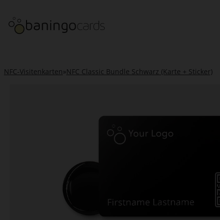
NFC-Visitenkarten
»
NFC Classic Bundle Schwarz (Karte + Sticker)